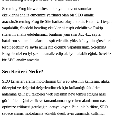
Screming Frog bir web sitesini tarayan mevcut sorunlarını
eksiklerini analiz etmemize yardımcı olan bir SEO analiz
aracıdır.Screming Frog ile Site haritası oluşturabilir, Hatalı Url tespiti
yapılabilir, Sitedeki heading eksiklerini tespit edebilir ve Rakip
sitelerini analiz edebilirsiniz, bunların yanı sıra 3xx 4xx sayfa
hatalarını sunucu hatalarını tespit edebilir, yüksek boyutlu görselleri
tespit edebilir ve sayfa açılış hız ölçümü yapabilirsiniz. Screming
Frog sitenizi en iyi şekilde analiz edip aksiyon alabilceğiniz ücretsiz
bir SEO analiz aracıdır.
Seo Kriteri Nedir?
SEO kriterleri arama motorlarının bir web sitesinin kalitesini, alaka
düzeyini ve değerini değerlendirmek için kullandığı faktörler
anlamına gelir.Bu faktörler web sitesinin neyi temsil ettiğini nasıl
görüntülendiğini eksik ve tamamlanması gereken alanlarının nasıl
optimize edilmesi gerektiğini ortaya koyar. Bununla birlikte, SEO
sadece arama motorlarına yönelik değil, aynı zamanda kullanıcı