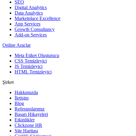
SEO
Digital Analytics
Data Analytics
Marketplace Excellence
App Services
Growth Consultancy
Add-on Services
Online Araçlar
Meta Etiket Oluşturucu
CSS Temizleyici
JS Temizleyici
HTML Temizleyici
Şirket
Hakkımızda
İletişim
Blog
Referanslarımız
Başarı Hikayeleri
Etkinlikler
Clickzone HR
Site Haritası