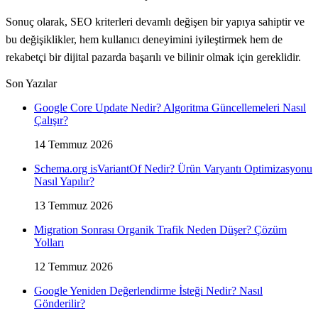
Sonuç olarak, SEO kriterleri devamlı değişen bir yapıya sahiptir ve
bu değişiklikler, hem kullanıcı deneyimini iyileştirmek hem de
rekabetçi bir dijital pazarda başarılı ve bilinir olmak için gereklidir.
Son Yazılar
Google Core Update Nedir? Algoritma Güncellemeleri Nasıl
Çalışır?
14 Temmuz 2026
Schema.org isVariantOf Nedir? Ürün Varyantı Optimizasyonu
Nasıl Yapılır?
13 Temmuz 2026
Migration Sonrası Organik Trafik Neden Düşer? Çözüm
Yolları
12 Temmuz 2026
Google Yeniden Değerlendirme İsteği Nedir? Nasıl
Gönderilir?