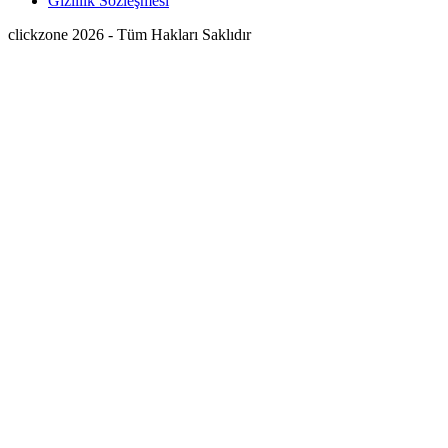
Gizlilik Sözleşmesi
clickzone 2026 - Tüm Hakları Saklıdır