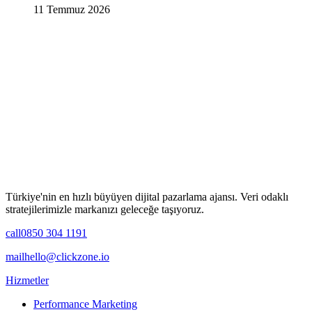
11 Temmuz 2026
Türkiye'nin en hızlı büyüyen dijital pazarlama ajansı. Veri odaklı
stratejilerimizle markanızı geleceğe taşıyoruz.
call
0850 304 1191
mail
hello@clickzone.io
Hizmetler
Performance Marketing