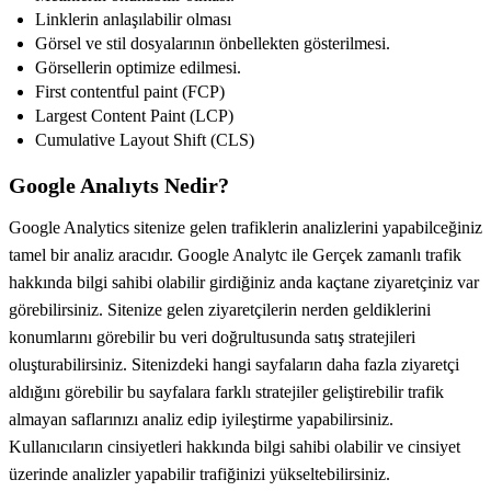
Linklerin anlaşılabilir olması
Görsel ve stil dosyalarının önbellekten gösterilmesi.
Görsellerin optimize edilmesi.
First contentful paint (FCP)
Largest Content Paint (LCP)
Cumulative Layout Shift (CLS)
Google Analıyts Nedir?
Google Analytics sitenize gelen trafiklerin analizlerini yapabilceğiniz
tamel bir analiz aracıdır. Google Analytc ile Gerçek zamanlı trafik
hakkında bilgi sahibi olabilir girdiğiniz anda kaçtane ziyaretçiniz var
görebilirsiniz. Sitenize gelen ziyaretçilerin nerden geldiklerini
konumlarını görebilir bu veri doğrultusunda satış stratejileri
oluşturabilirsiniz. Sitenizdeki hangi sayfaların daha fazla ziyaretçi
aldığını görebilir bu sayfalara farklı stratejiler geliştirebilir trafik
almayan saflarınızı analiz edip iyileştirme yapabilirsiniz.
Kullanıcıların cinsiyetleri hakkında bilgi sahibi olabilir ve cinsiyet
üzerinde analizler yapabilir trafiğinizi yükseltebilirsiniz.