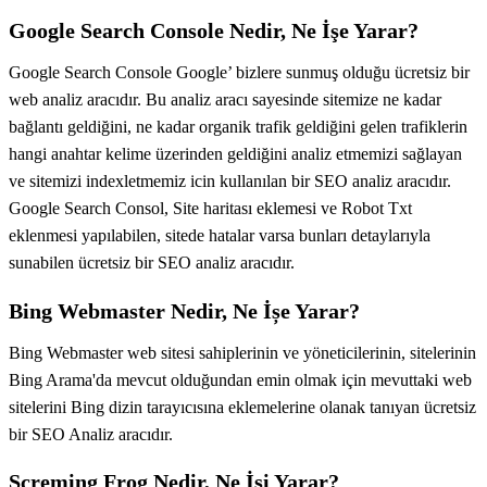
Google Search Console Nedir, Ne İşe Yarar?
Google Search Console Google’ bizlere sunmuş olduğu ücretsiz bir
web analiz aracıdır. Bu analiz aracı sayesinde sitemize ne kadar
bağlantı geldiğini, ne kadar organik trafik geldiğini gelen trafiklerin
hangi anahtar kelime üzerinden geldiğini analiz etmemizi sağlayan
ve sitemizi indexletmemiz icin kullanılan bir SEO analiz aracıdır.
Google Search Consol, Site haritası eklemesi ve Robot Txt
eklenmesi yapılabilen, sitede hatalar varsa bunları detaylarıyla
sunabilen ücretsiz bir SEO analiz aracıdır.
Bing Webmaster Nedir, Ne İșe Yarar?
Bing Webmaster web sitesi sahiplerinin ve yöneticilerinin, sitelerinin
Bing Arama'da mevcut olduğundan emin olmak için mevuttaki web
sitelerini Bing dizin tarayıcısına eklemelerine olanak tanıyan ücretsiz
bir SEO Analiz aracıdır.
Screming Frog Nedir, Ne İși Yarar?