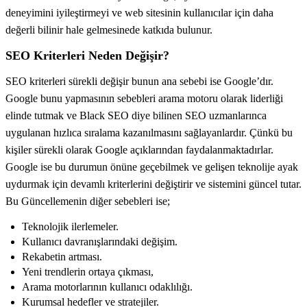
deneyimini iyileştirmeyi ve web sitesinin kullanıcılar için daha
değerli bilinir hale gelmesinede katkıda bulunur.
SEO Kriterleri Neden Değişir?
SEO kriterleri sürekli değişir bunun ana sebebi ise Google’dır.
Google bunu yapmasının sebebleri arama motoru olarak liderliği
elinde tutmak ve Black SEO diye bilinen SEO uzmanlarınca
uygulanan hızlıca sıralama kazanılmasını sağlayanlardır. Çünkü bu
kişiler sürekli olarak Google açıklarından faydalanmaktadırlar.
Google ise bu durumun önüne geçebilmek ve gelişen teknolije ayak
uydurmak için devamlı kriterlerini değiştirir ve sistemini güncel tutar.
Bu Güncellemenin diğer sebebleri ise;
Teknolojik ilerlemeler.
Kullanıcı davranışlarındaki değişim.
Rekabetin artması.
Yeni trendlerin ortaya çıkması,
Arama motorlarının kullanıcı odaklılığı.
Kurumsal hedefler ve stratejiler.