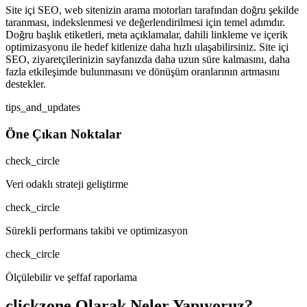
Site içi SEO, web sitenizin arama motorları tarafından doğru şekilde
taranması, indekslenmesi ve değerlendirilmesi için temel adımdır.
Doğru başlık etiketleri, meta açıklamalar, dahili linkleme ve içerik
optimizasyonu ile hedef kitlenize daha hızlı ulaşabilirsiniz. Site içi
SEO, ziyaretçilerinizin sayfanızda daha uzun süre kalmasını, daha
fazla etkileşimde bulunmasını ve dönüşüm oranlarının artmasını
destekler.
tips_and_updates
Öne Çıkan Noktalar
check_circle
Veri odaklı strateji geliştirme
check_circle
Sürekli performans takibi ve optimizasyon
check_circle
Ölçülebilir ve şeffaf raporlama
clickzone Olarak Neler Yapıyoruz?