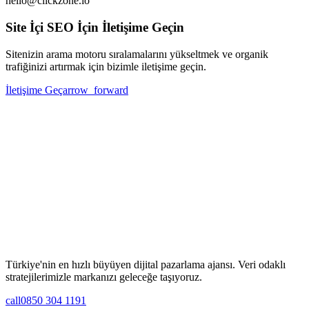
hello@clickzone.io
Site İçi SEO İçin İletişime Geçin
Sitenizin arama motoru sıralamalarını yükseltmek ve organik
trafiğinizi artırmak için bizimle iletişime geçin.
İletişime Geç
arrow_forward
Türkiye'nin en hızlı büyüyen dijital pazarlama ajansı. Veri odaklı
stratejilerimizle markanızı geleceğe taşıyoruz.
call
0850 304 1191