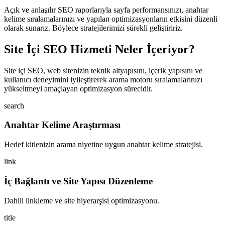
Açık ve anlaşılır SEO raporlarıyla sayfa performansınızı, anahtar
kelime sıralamalarınızı ve yapılan optimizasyonların etkisini düzenli
olarak sunarız. Böylece stratejilerimizi sürekli geliştiririz.
Site İçi SEO Hizmeti Neler İçeriyor?
Site içi SEO, web sitenizin teknik altyapısını, içerik yapısını ve
kullanıcı deneyimini iyileştirerek arama motoru sıralamalarınızı
yükseltmeyi amaçlayan optimizasyon sürecidir.
search
Anahtar Kelime Araştırması
Hedef kitlenizin arama niyetine uygun anahtar kelime stratejisi.
link
İç Bağlantı ve Site Yapısı Düzenleme
Dahili linkleme ve site hiyerarşisi optimizasyonu.
title