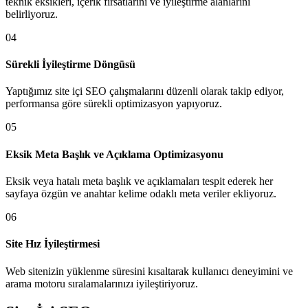
teknik eksikleri, içerik fırsatlarını ve iyileştirme alanlarını
belirliyoruz.
04
Sürekli İyileştirme Döngüsü
Yaptığımız site içi SEO çalışmalarını düzenli olarak takip ediyor,
performansa göre sürekli optimizasyon yapıyoruz.
05
Eksik Meta Başlık ve Açıklama Optimizasyonu
Eksik veya hatalı meta başlık ve açıklamaları tespit ederek her
sayfaya özgün ve anahtar kelime odaklı meta veriler ekliyoruz.
06
Site Hız İyileştirmesi
Web sitenizin yüklenme süresini kısaltarak kullanıcı deneyimini ve
arama motoru sıralamalarınızı iyileştiriyoruz.