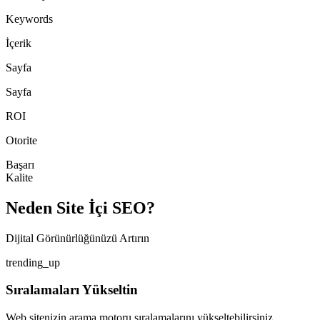
Keywords
İçerik
Sayfa
Sayfa
ROI
Otorite
Başarı
Kalite
Neden Site İçi SEO?
Dijital Görünürlüğünüzü Artırın
trending_up
Sıralamaları Yükseltin
Web sitenizin arama motoru sıralamalarını yükseltebilirsiniz.