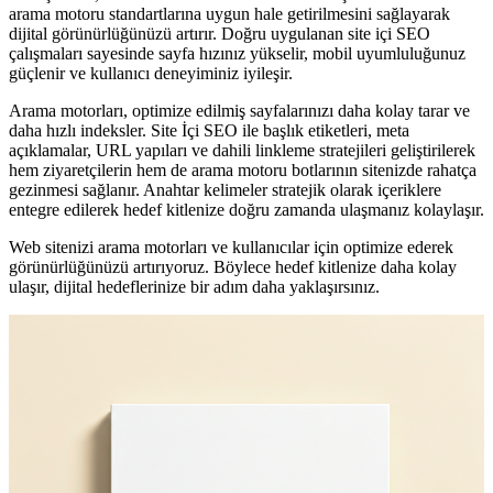
arama motoru standartlarına uygun hale getirilmesini sağlayarak
dijital görünürlüğünüzü artırır. Doğru uygulanan site içi SEO
çalışmaları sayesinde sayfa hızınız yükselir, mobil uyumluluğunuz
güçlenir ve kullanıcı deneyiminiz iyileşir.
Arama motorları, optimize edilmiş sayfalarınızı daha kolay tarar ve
daha hızlı indeksler. Site İçi SEO ile başlık etiketleri, meta
açıklamalar, URL yapıları ve dahili linkleme stratejileri geliştirilerek
hem ziyaretçilerin hem de arama motoru botlarının sitenizde rahatça
gezinmesi sağlanır. Anahtar kelimeler stratejik olarak içeriklere
entegre edilerek hedef kitlenize doğru zamanda ulaşmanız kolaylaşır.
Web sitenizi arama motorları ve kullanıcılar için optimize ederek
görünürlüğünüzü artırıyoruz. Böylece hedef kitlenize daha kolay
ulaşır, dijital hedeflerinize bir adım daha yaklaşırsınız.