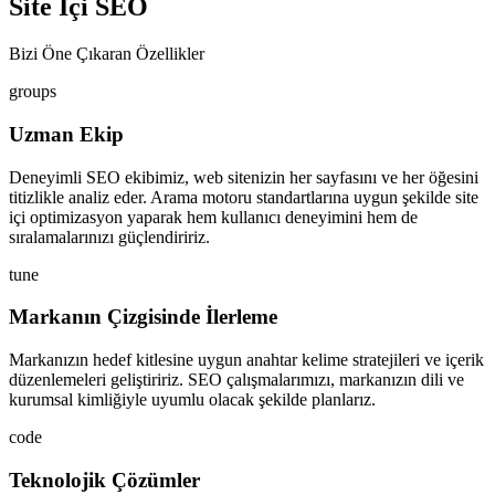
Site İçi SEO
Bizi Öne Çıkaran Özellikler
groups
Uzman Ekip
Deneyimli SEO ekibimiz, web sitenizin her sayfasını ve her öğesini
titizlikle analiz eder. Arama motoru standartlarına uygun şekilde site
içi optimizasyon yaparak hem kullanıcı deneyimini hem de
sıralamalarınızı güçlendiririz.
tune
Markanın Çizgisinde İlerleme
Markanızın hedef kitlesine uygun anahtar kelime stratejileri ve içerik
düzenlemeleri geliştiririz. SEO çalışmalarımızı, markanızın dili ve
kurumsal kimliğiyle uyumlu olacak şekilde planlarız.
code
Teknolojik Çözümler