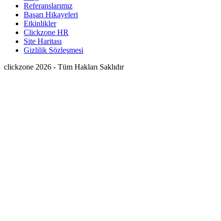
Referanslarımız
Başarı Hikayeleri
Etkinlikler
Clickzone HR
Site Haritası
Gizlilik Sözleşmesi
clickzone 2026 - Tüm Hakları Saklıdır