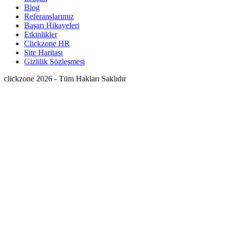
Blog
Referanslarımız
Başarı Hikayeleri
Etkinlikler
Clickzone HR
Site Haritası
Gizlilik Sözleşmesi
clickzone 2026 - Tüm Hakları Saklıdır