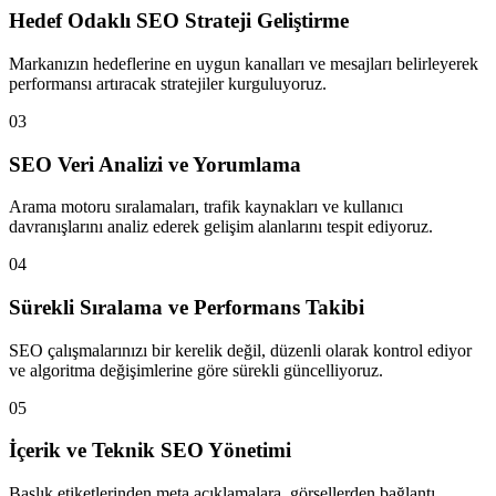
Hedef Odaklı SEO Strateji Geliştirme
Markanızın hedeflerine en uygun kanalları ve mesajları belirleyerek
performansı artıracak stratejiler kurguluyoruz.
03
SEO Veri Analizi ve Yorumlama
Arama motoru sıralamaları, trafik kaynakları ve kullanıcı
davranışlarını analiz ederek gelişim alanlarını tespit ediyoruz.
04
Sürekli Sıralama ve Performans Takibi
SEO çalışmalarınızı bir kerelik değil, düzenli olarak kontrol ediyor
ve algoritma değişimlerine göre sürekli güncelliyoruz.
05
İçerik ve Teknik SEO Yönetimi
Başlık etiketlerinden meta açıklamalara, görsellerden bağlantı