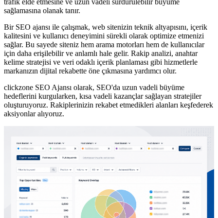
trafik elde etmesine ve uzun vadeli sürdürülebilir büyüme
sağlamasına olanak tanır.
Bir SEO ajansı ile çalışmak, web sitenizin teknik altyapısını, içerik
kalitesini ve kullanıcı deneyimini sürekli olarak optimize etmenizi
sağlar. Bu sayede siteniz hem arama motorları hem de kullanıcılar
için daha erişilebilir ve anlamlı hale gelir. Rakip analizi, anahtar
kelime stratejisi ve veri odaklı içerik planlaması gibi hizmetlerle
markanızın dijital rekabette öne çıkmasına yardımcı olur.
clickzone SEO Ajansı olarak, SEO'da uzun vadeli büyüme
hedeflerini kurgularken, kısa vadeli kazançlar sağlayan stratejiler
oluşturuyoruz. Rakiplerinizin rekabet etmedikleri alanları keşfederek
aksiyonlar alıyoruz.