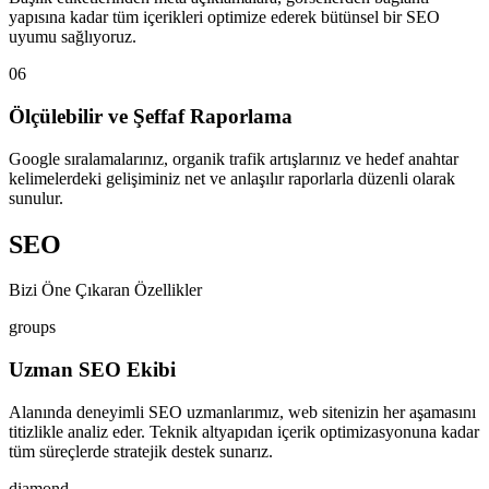
yapısına kadar tüm içerikleri optimize ederek bütünsel bir SEO
uyumu sağlıyoruz.
06
Ölçülebilir ve Şeffaf Raporlama
Google sıralamalarınız, organik trafik artışlarınız ve hedef anahtar
kelimelerdeki gelişiminiz net ve anlaşılır raporlarla düzenli olarak
sunulur.
SEO
Bizi Öne Çıkaran Özellikler
groups
Uzman SEO Ekibi
Alanında deneyimli SEO uzmanlarımız, web sitenizin her aşamasını
titizlikle analiz eder. Teknik altyapıdan içerik optimizasyonuna kadar
tüm süreçlerde stratejik destek sunarız.
diamond