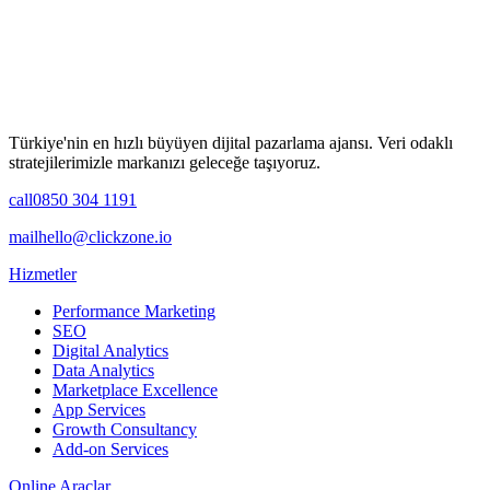
Türkiye'nin en hızlı büyüyen dijital pazarlama ajansı. Veri odaklı
stratejilerimizle markanızı geleceğe taşıyoruz.
call
0850 304 1191
mail
hello@clickzone.io
Hizmetler
Performance Marketing
SEO
Digital Analytics
Data Analytics
Marketplace Excellence
App Services
Growth Consultancy
Add-on Services
Online Araçlar