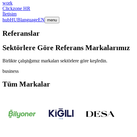
work
Clickzone HR
İletişim
hub
HUB
language
EN
menu
Referanslar
Sektörlere Göre Referans Markalarımız
Birlikte çalıştığımız markaları sektörlere göre keşfedin.
business
Tüm Markalar