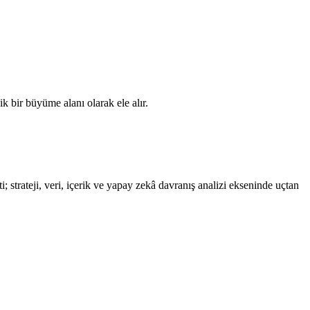
k bir büyüme alanı olarak ele alır.
 strateji, veri, içerik ve yapay zekâ davranış analizi ekseninde uçtan