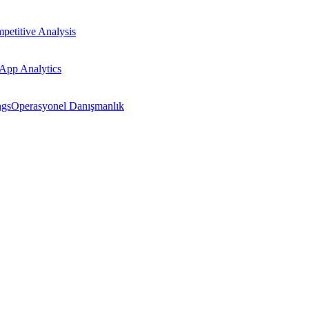
petitive Analysis
App Analytics
ngs
Operasyonel Danışmanlık