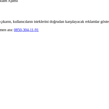
lam Ajansı
ıkarın, kullanıcıların isteklerini doğrudan karşılayacak reklamlar göste
men ara:
0850-304-11-91