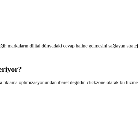
l; markaların dijital dünyadaki cevap haline gelmesini sağlayan strateji
eriyor?
tıklama optimizasyonundan ibaret değildir. clickzone olarak bu hizmeti;