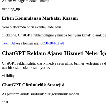
Anlam ve bağlam odaklı strateji.
trending_up
Erken Konumlanan Markalar Kazanır
Yeni platformda öncü avantajı elde edin.
clickzone, ChatGPT reklamcılığını yalnızca bir "yeni kanal" olarak deği
Teklif Al
veya hemen ara:
0850-304-11-91
ChatGPT Reklam Ajansı Hizmeti Neler İç
ChatGPT reklamcılığı; klasik medya satın alma, banner yerleşimi ya da 
uca bir sistem olarak sunuyoruz.
visibility
ChatGPT Görünürlük Stratejisi
AI platformlarında sürdürülebilir görünürlük modeli.
chat