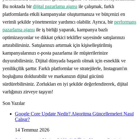
Bu noktada bir
dijital pazarlama ajansı
ile çalışmak, farklı
platformlarda etkili kampanyalar oluşturmanıza ve bütçenizi en
verimli şekilde yönetmenize yardımcı olabilir. Ayrıca, bir
performans
pazarlama ajansı
ile iş birliği yaparak, kampanya bazlı
optimizasyonlar ve dikkat çekici teklifler sayesinde satışlarınızı
artırabilirsiniz. Satışlarınızı artırmak için kişiselleştirilmiş
kampanyalarınızı e-posta pazarlama ile müşterilerinize
duyurabilirsiniz. Dijital dünyada başarılı olmak için esneklik ve
yenilikçilik şarttır. Farklı platformlar ve stratejilerle, Instagram'ın
boşluğunu doldurabilir ve markanızın dijital gücünü
sürdürebilirsiniz. Zorlukları en iyi şekilde değerlendirerek, dijital
varlığınızı zirveye taşıyın!
Son Yazılar
Google Core Update Nedir? Algoritma Güncellemeleri Nasıl
Çalışır?
14 Temmuz 2026