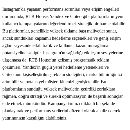
Instagram'da yaşanan performans sorunları veya erişim engelleri
durumunda, RTB House, Yandex ve Criteo gibi platformların yeni
kullanıcı kampanyalarını değerlendirmek stratejik bir hamle olabilir.
Bu platformlar, genellikle yüksek tıklama başı maliyetler sunar,
ancak sundukları kapsamlı hedefleme seçenekleri ve geniş erişim
ağları sayesinde etkili trafik ve kullanıcı kazanımı sağlama
potansiyeline sahiptir. Instagram'ın sağladığı etkileşim seviyelerine
ulaşamasa da, RTB House'un gelişmiş programatik reklam
çözümleri, Yandex'in güçlü yerel hedefleme yetenekleri ve
Criteo'nun kişiselleştirilmiş reklam stratejileri, marka bilinirliğinizi
artırabilir ve potansiyel müşteri kitlenizi genişletebilir. Bu
platformların sunduğu yüksek maliyetlerin getirdiği zorluklara
rağmen, doğru strateji ve sürekli optimizasyon ile başarılı sonuçlar
elde etmek mümkündür. Kampanyalarınızı dikkatli bir şekilde
planlayarak ve performans verilerini düzenli olarak analiz ederek,
yatırımınızın karşılığını alabilirsiniz.