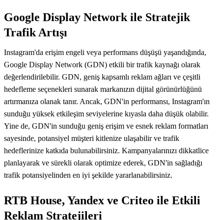
Google Display Network ile Stratejik
Trafik Artışı
Instagram'da erişim engeli veya performans düşüşü yaşandığında,
Google Display Network (GDN) etkili bir trafik kaynağı olarak
değerlendirilebilir. GDN, geniş kapsamlı reklam ağları ve çeşitli
hedefleme seçenekleri sunarak markanızın dijital görünürlüğünü
artırmanıza olanak tanır. Ancak, GDN'in performansı, Instagram'ın
sunduğu yüksek etkileşim seviyelerine kıyasla daha düşük olabilir.
Yine de, GDN'in sunduğu geniş erişim ve esnek reklam formatları
sayesinde, potansiyel müşteri kitlenize ulaşabilir ve trafik
hedeflerinize katkıda bulunabilirsiniz. Kampanyalarınızı dikkatlice
planlayarak ve sürekli olarak optimize ederek, GDN'in sağladığı
trafik potansiyelinden en iyi şekilde yararlanabilirsiniz.
RTB House, Yandex ve Criteo ile Etkili
Reklam Stratejileri