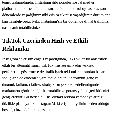
temel taşlarındandır. Instagram gibi popüler sosyal medya
platformları, bu hedeflere ulaşmada önemli bir rol oynasa da, son
dönemlerde yaşadığımız gibi erişim sıkıntısı yaşadığımız durumlarla
karşılaşabiliyoruz. Peki, Instagram'sız bir dönemde dijital trafiğinizi
nasıl canlı tutabilirsiniz?
TikTok Üzerinden Hızlı ve Etkili
Reklamlar
Instagram'da erişim engeli yaşandığında, TikTok, trafik anlamında
etkili bir alternatif sunar. TikTok, Instagram kadar yüksek
performans göstermese de, trafik bazlı reklamlar açısından başarılı
sonuçlar elde etmenize yardımcı olabilir. Platformun genç ve
dinamik kullanıcı kitlesi, stratejik bir şekilde hedeflendiğinde
markanızın görünürlüğünü artırabilir ve potansiyel müşteri kitlenizi
genişletebilir. Bu nedenle, TikTok'taki reklam kampanyalarınızı
titizlikle planlayarak, Instagram'daki erişim engelinin neden olduğu
boşluğu hızla doldurabilirsiniz.