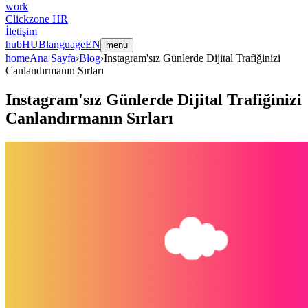
work
Clickzone HR
İletişim
hub
HUB
language
EN
menu
home
Ana Sayfa
›
Blog
›
Instagram'sız Günlerde Dijital Trafiğinizi
Canlandırmanın Sırları
Instagram'sız Günlerde Dijital Trafiğinizi
Canlandırmanın Sırları