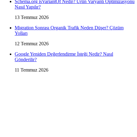
Schema.org isVariantOf Nedir? Ürün Varyantı Optimizasyonu
Nasıl Yapılır?
13 Temmuz 2026
Migration Sonrası Organik Trafik Neden Düşer? Çözüm
Yolları
12 Temmuz 2026
Google Yeniden Değerlendirme İsteği Nedir? Nasıl
Gönderilir?
11 Temmuz 2026