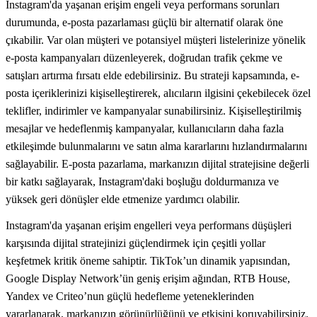
Instagram'da yaşanan erişim engeli veya performans sorunları
durumunda, e-posta pazarlaması güçlü bir alternatif olarak öne
çıkabilir. Var olan müşteri ve potansiyel müşteri listelerinize yönelik
e-posta kampanyaları düzenleyerek, doğrudan trafik çekme ve
satışları artırma fırsatı elde edebilirsiniz. Bu strateji kapsamında, e-
posta içeriklerinizi kişiselleştirerek, alıcıların ilgisini çekebilecek özel
teklifler, indirimler ve kampanyalar sunabilirsiniz. Kişiselleştirilmiş
mesajlar ve hedeflenmiş kampanyalar, kullanıcıların daha fazla
etkileşimde bulunmalarını ve satın alma kararlarını hızlandırmalarını
sağlayabilir. E-posta pazarlama, markanızın dijital stratejisine değerli
bir katkı sağlayarak, Instagram'daki boşluğu doldurmanıza ve
yüksek geri dönüşler elde etmenize yardımcı olabilir.
Instagram'da yaşanan erişim engelleri veya performans düşüşleri
karşısında dijital stratejinizi güçlendirmek için çeşitli yollar
keşfetmek kritik öneme sahiptir. TikTok’un dinamik yapısından,
Google Display Network’ün geniş erişim ağından, RTB House,
Yandex ve Criteo’nun güçlü hedefleme yeteneklerinden
yararlanarak, markanızın görünürlüğünü ve etkisini koruyabilirsiniz.