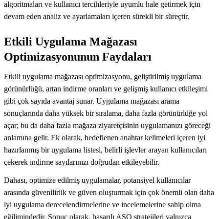
algoritmaları ve kullanıcı tercihleriyle uyumlu hale getirmek için
devam eden analiz ve ayarlamaları içeren sürekli bir süreçtir.
Etkili Uygulama Mağazası
Optimizasyonunun Faydaları
Etkili uygulama mağazası optimizasyonu, geliştirilmiş uygulama
görünürlüğü, artan indirme oranları ve gelişmiş kullanıcı etkileşimi
gibi çok sayıda avantaj sunar. Uygulama mağazası arama
sonuçlarında daha yüksek bir sıralama, daha fazla görünürlüğe yol
açar; bu da daha fazla mağaza ziyaretçisinin uygulamanızı göreceği
anlamına gelir. Ek olarak, hedeflenen anahtar kelimeleri içeren iyi
hazırlanmış bir uygulama listesi, belirli işlevler arayan kullanıcıları
çekerek indirme sayılarınızı doğrudan etkileyebilir.
Dahası, optimize edilmiş uygulamalar, potansiyel kullanıcılar
arasında güvenilirlik ve güven oluşturmak için çok önemli olan daha
iyi uygulama derecelendirmelerine ve incelemelerine sahip olma
eğilimindedir. Sonuç olarak, başarılı ASO stratejileri yalnızca