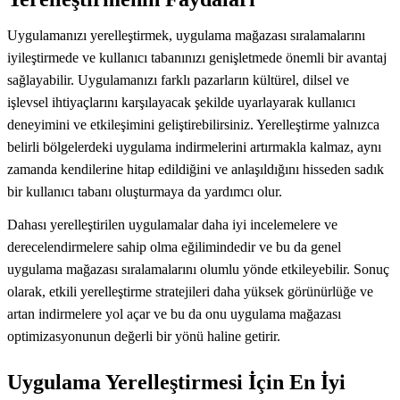
Uygulamanızı yerelleştirmek, uygulama mağazası sıralamalarını
iyileştirmede ve kullanıcı tabanınızı genişletmede önemli bir avantaj
sağlayabilir. Uygulamanızı farklı pazarların kültürel, dilsel ve
işlevsel ihtiyaçlarını karşılayacak şekilde uyarlayarak kullanıcı
deneyimini ve etkileşimini geliştirebilirsiniz. Yerelleştirme yalnızca
belirli bölgelerdeki uygulama indirmelerini artırmakla kalmaz, aynı
zamanda kendilerine hitap edildiğini ve anlaşıldığını hisseden sadık
bir kullanıcı tabanı oluşturmaya da yardımcı olur.
Dahası yerelleştirilen uygulamalar daha iyi incelemelere ve
derecelendirmelere sahip olma eğilimindedir ve bu da genel
uygulama mağazası sıralamalarını olumlu yönde etkileyebilir. Sonuç
olarak, etkili yerelleştirme stratejileri daha yüksek görünürlüğe ve
artan indirmelere yol açar ve bu da onu uygulama mağazası
optimizasyonunun değerli bir yönü haline getirir.
Uygulama Yerelleştirmesi İçin En İyi