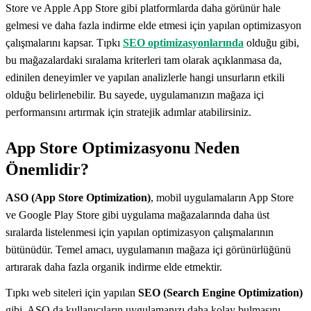
Store ve Apple App Store gibi platformlarda daha görünür hale
gelmesi ve daha fazla indirme elde etmesi için yapılan optimizasyon
çalışmalarını kapsar. Tıpkı
SEO optimizasyonlarında
olduğu gibi,
bu mağazalardaki sıralama kriterleri tam olarak açıklanmasa da,
edinilen deneyimler ve yapılan analizlerle hangi unsurların etkili
olduğu belirlenebilir. Bu sayede, uygulamanızın mağaza içi
performansını artırmak için stratejik adımlar atabilirsiniz.
App Store Optimizasyonu Neden
Önemlidir?
ASO (App Store Optimization)
, mobil uygulamaların App Store
ve Google Play Store gibi uygulama mağazalarında daha üst
sıralarda listelenmesi için yapılan optimizasyon çalışmalarının
bütünüdür. Temel amacı, uygulamanın mağaza içi görünürlüğünü
artırarak daha fazla organik indirme elde etmektir.
Tıpkı web siteleri için yapılan
SEO (Search Engine Optimization)
gibi, ASO da kullanıcıların uygulamanızı daha kolay bulmasını