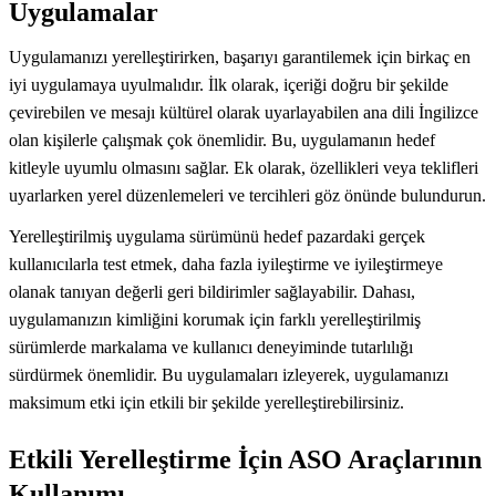
Uygulamalar
Uygulamanızı yerelleştirirken, başarıyı garantilemek için birkaç en
iyi uygulamaya uyulmalıdır. İlk olarak, içeriği doğru bir şekilde
çevirebilen ve mesajı kültürel olarak uyarlayabilen ana dili İngilizce
olan kişilerle çalışmak çok önemlidir. Bu, uygulamanın hedef
kitleyle uyumlu olmasını sağlar. Ek olarak, özellikleri veya teklifleri
uyarlarken yerel düzenlemeleri ve tercihleri göz önünde bulundurun.
Yerelleştirilmiş uygulama sürümünü hedef pazardaki gerçek
kullanıcılarla test etmek, daha fazla iyileştirme ve iyileştirmeye
olanak tanıyan değerli geri bildirimler sağlayabilir. Dahası,
uygulamanızın kimliğini korumak için farklı yerelleştirilmiş
sürümlerde markalama ve kullanıcı deneyiminde tutarlılığı
sürdürmek önemlidir. Bu uygulamaları izleyerek, uygulamanızı
maksimum etki için etkili bir şekilde yerelleştirebilirsiniz.
Etkili Yerelleştirme İçin ASO Araçlarının
Kullanımı