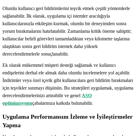
Olumlu kullanıcı geri bildirimlerini teşvik etmek çeşitli yöntemlerle
sağlanabilir. İlk olarak, uygulama içi istemler aracılığıyla
kullanıcılarınızla etkileşim kurmak, olumlu bir deneyimden sonra
yorum bırakmalarını hatırlatabilir. Zamanlama kritik öneme sahiptir;
kullanıcılar belirli görevleri tamamladıktan veya kilometre taşlarına
ulaştıktan sonra geri bildirim istemek daha yüksek
derecelendirmelerle sonuçlanabilir.
Ek olarak mükemmel müşteri desteği sağlamak ve kullanıcı
endişelerini derhal ele almak daha olumlu incelemelere yol açabilir.
İndirimler veya özel içerik gibi kullanıcılara geri bildirim bırakmaları
için teşvikler sunmayı düşünün. Bu stratejileri uygulamak, uygulama
derecelendirmelerinizi artırabilir ve genel
ASO
optimiazsyonu
çabalarınıza katkıda bulunabilir.
Uygulama Performansını İzleme ve İyileştirmeler
Yapma