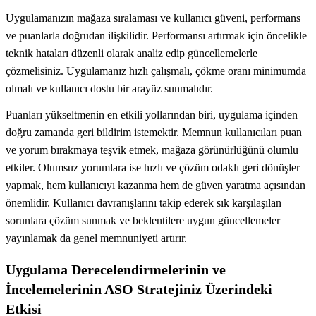
Uygulamanızın mağaza sıralaması ve kullanıcı güveni, performans
ve puanlarla doğrudan ilişkilidir. Performansı artırmak için öncelikle
teknik hataları düzenli olarak analiz edip güncellemelerle
çözmelisiniz. Uygulamanız hızlı çalışmalı, çökme oranı minimumda
olmalı ve kullanıcı dostu bir arayüz sunmalıdır.
Puanları yükseltmenin en etkili yollarından biri, uygulama içinden
doğru zamanda geri bildirim istemektir. Memnun kullanıcıları puan
ve yorum bırakmaya teşvik etmek, mağaza görünürlüğünü olumlu
etkiler. Olumsuz yorumlara ise hızlı ve çözüm odaklı geri dönüşler
yapmak, hem kullanıcıyı kazanma hem de güven yaratma açısından
önemlidir. Kullanıcı davranışlarını takip ederek sık karşılaşılan
sorunlara çözüm sunmak ve beklentilere uygun güncellemeler
yayınlamak da genel memnuniyeti artırır.
Uygulama Derecelendirmelerinin ve
İncelemelerinin ASO Stratejiniz Üzerindeki
Etkisi