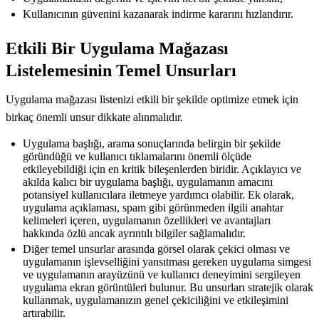
Kullanıcının güvenini kazanarak indirme kararını hızlandırır.
Etkili Bir Uygulama Mağazası
Listelemesinin Temel Unsurları
Uygulama mağazası listenizi etkili bir şekilde optimize etmek için
birkaç önemli unsur dikkate alınmalıdır.
Uygulama başlığı, arama sonuçlarında belirgin bir şekilde
göründüğü ve kullanıcı tıklamalarını önemli ölçüde
etkileyebildiği için en kritik bileşenlerden biridir. Açıklayıcı ve
akılda kalıcı bir uygulama başlığı, uygulamanın amacını
potansiyel kullanıcılara iletmeye yardımcı olabilir. Ek olarak,
uygulama açıklaması, spam gibi görünmeden ilgili anahtar
kelimeleri içeren, uygulamanın özellikleri ve avantajları
hakkında özlü ancak ayrıntılı bilgiler sağlamalıdır.
Diğer temel unsurlar arasında görsel olarak çekici olması ve
uygulamanın işlevselliğini yansıtması gereken uygulama simgesi
ve uygulamanın arayüzünü ve kullanıcı deneyimini sergileyen
uygulama ekran görüntüleri bulunur. Bu unsurları stratejik olarak
kullanmak, uygulamanızın genel çekiciliğini ve etkileşimini
artırabilir.