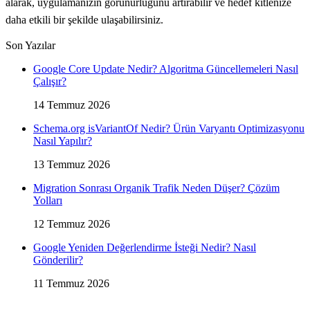
alarak, uygulamanızın görünürlüğünü artırabilir ve hedef kitlenize
daha etkili bir şekilde ulaşabilirsiniz.
Son Yazılar
Google Core Update Nedir? Algoritma Güncellemeleri Nasıl
Çalışır?
14 Temmuz 2026
Schema.org isVariantOf Nedir? Ürün Varyantı Optimizasyonu
Nasıl Yapılır?
13 Temmuz 2026
Migration Sonrası Organik Trafik Neden Düşer? Çözüm
Yolları
12 Temmuz 2026
Google Yeniden Değerlendirme İsteği Nedir? Nasıl
Gönderilir?
11 Temmuz 2026