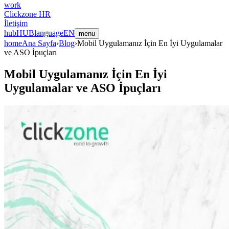
work
Clickzone HR
İletişim
hub
HUB
language
EN
menu
home
Ana Sayfa
›
Blog
›
Mobil Uygulamanız İçin En İyi Uygulamalar
ve ASO İpuçları
Mobil Uygulamanız İçin En İyi
Uygulamalar ve ASO İpuçları