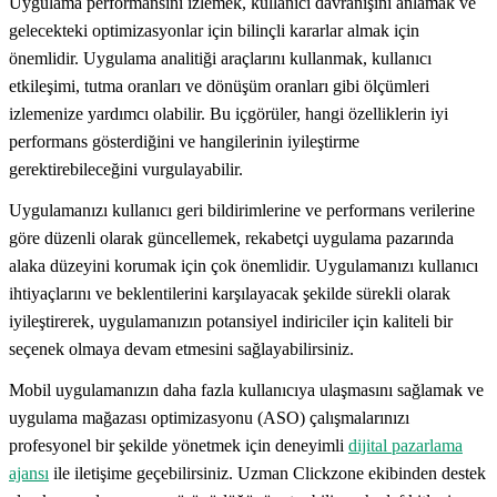
Uygulama performansını izlemek, kullanıcı davranışını anlamak ve
gelecekteki optimizasyonlar için bilinçli kararlar almak için
önemlidir. Uygulama analitiği araçlarını kullanmak, kullanıcı
etkileşimi, tutma oranları ve dönüşüm oranları gibi ölçümleri
izlemenize yardımcı olabilir. Bu içgörüler, hangi özelliklerin iyi
performans gösterdiğini ve hangilerinin iyileştirme
gerektirebileceğini vurgulayabilir.
Uygulamanızı kullanıcı geri bildirimlerine ve performans verilerine
göre düzenli olarak güncellemek, rekabetçi uygulama pazarında
alaka düzeyini korumak için çok önemlidir. Uygulamanızı kullanıcı
ihtiyaçlarını ve beklentilerini karşılayacak şekilde sürekli olarak
iyileştirerek, uygulamanızın potansiyel indiriciler için kaliteli bir
seçenek olmaya devam etmesini sağlayabilirsiniz.
Mobil uygulamanızın daha fazla kullanıcıya ulaşmasını sağlamak ve
uygulama mağazası optimizasyonu (ASO) çalışmalarınızı
profesyonel bir şekilde yönetmek için deneyimli
dijital pazarlama
ajansı
ile iletişime geçebilirsiniz. Uzman Clickzone ekibinden destek