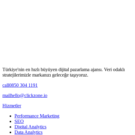
Türkiye'nin en hızlı büyüyen dijital pazarlama ajansı. Veri odaklı
stratejilerimizle markanızı geleceğe taşıyoruz.
call
0850 304 1191
mail
hello@clickzone.io
Hizmetler
Performance Marketing
SEO
Digital Analytics
Data Analytics