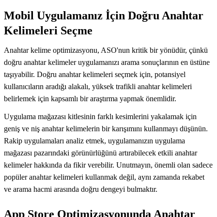
Mobil Uygulamanız İçin Doğru Anahtar
Kelimeleri Seçme
Anahtar kelime optimizasyonu, ASO'nun kritik bir yönüdür, çünkü
doğru anahtar kelimeler uygulamanızı arama sonuçlarının en üstüne
taşıyabilir. Doğru anahtar kelimeleri seçmek için, potansiyel
kullanıcıların aradığı alakalı, yüksek trafikli anahtar kelimeleri
belirlemek için kapsamlı bir araştırma yapmak önemlidir.
Uygulama mağazası kitlesinin farklı kesimlerini yakalamak için
geniş ve niş anahtar kelimelerin bir karışımını kullanmayı düşünün.
Rakip uygulamaları analiz etmek, uygulamanızın uygulama
mağazası pazarındaki görünürlüğünü artırabilecek etkili anahtar
kelimeler hakkında da fikir verebilir. Unutmayın, önemli olan sadece
popüler anahtar kelimeleri kullanmak değil, aynı zamanda rekabet
ve arama hacmi arasında doğru dengeyi bulmaktır.
App Store Optimizasyonunda Anahtar