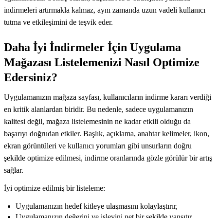
indirmeleri artırmakla kalmaz, aynı zamanda uzun vadeli kullanıcı
tutma ve etkileşimini de teşvik eder.
Daha İyi İndirmeler İçin Uygulama
Mağazası Listelemenizi Nasıl Optimize
Edersiniz?
Uygulamanızın mağaza sayfası, kullanıcıların indirme kararı verdiği
en kritik alanlardan biridir. Bu nedenle, sadece uygulamanızın
kalitesi değil, mağaza listelemesinin ne kadar etkili olduğu da
başarıyı doğrudan etkiler. Başlık, açıklama, anahtar kelimeler, ikon,
ekran görüntüleri ve kullanıcı yorumları gibi unsurların doğru
şekilde optimize edilmesi, indirme oranlarında gözle görülür bir artış
sağlar.
İyi optimize edilmiş bir listeleme:
Uygulamanızın hedef kitleye ulaşmasını kolaylaştırır,
Uygulamanızın değerini ve işlevini net bir şekilde yansıtır,