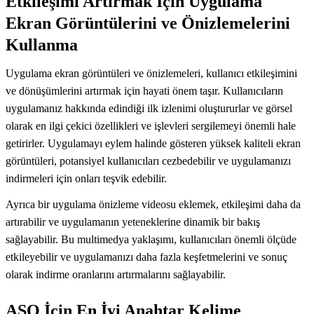
Etkileşimi Artırmak İçin Uygulama
Ekran Görüntülerini ve Önizlemelerini
Kullanma
Uygulama ekran görüntüleri ve önizlemeleri, kullanıcı etkileşimini
ve dönüşümlerini artırmak için hayati önem taşır. Kullanıcıların
uygulamanız hakkında edindiği ilk izlenimi oluştururlar ve görsel
olarak en ilgi çekici özellikleri ve işlevleri sergilemeyi önemli hale
getirirler. Uygulamayı eylem halinde gösteren yüksek kaliteli ekran
görüntüleri, potansiyel kullanıcıları cezbedebilir ve uygulamanızı
indirmeleri için onları teşvik edebilir.
Ayrıca bir uygulama önizleme videosu eklemek, etkileşimi daha da
artırabilir ve uygulamanın yeteneklerine dinamik bir bakış
sağlayabilir. Bu multimedya yaklaşımı, kullanıcıları önemli ölçüde
etkileyebilir ve uygulamanızı daha fazla keşfetmelerini ve sonuç
olarak indirme oranlarını artırmalarını sağlayabilir.
ASO İçin En İyi Anahtar Kelime