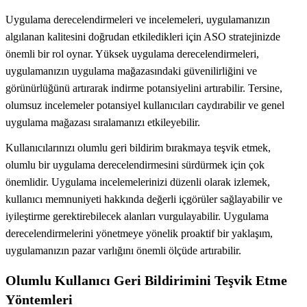
Uygulama derecelendirmeleri ve incelemeleri, uygulamanızın
algılanan kalitesini doğrudan etkiledikleri için ASO stratejinizde
önemli bir rol oynar. Yüksek uygulama derecelendirmeleri,
uygulamanızın uygulama mağazasındaki güvenilirliğini ve
görünürlüğünü artırarak indirme potansiyelini artırabilir. Tersine,
olumsuz incelemeler potansiyel kullanıcıları caydırabilir ve genel
uygulama mağazası sıralamanızı etkileyebilir.
Kullanıcılarınızı olumlu geri bildirim bırakmaya teşvik etmek,
olumlu bir uygulama derecelendirmesini sürdürmek için çok
önemlidir. Uygulama incelemelerinizi düzenli olarak izlemek,
kullanıcı memnuniyeti hakkında değerli içgörüler sağlayabilir ve
iyileştirme gerektirebilecek alanları vurgulayabilir. Uygulama
derecelendirmelerini yönetmeye yönelik proaktif bir yaklaşım,
uygulamanızın pazar varlığını önemli ölçüde artırabilir.
Olumlu Kullanıcı Geri Bildirimini Teşvik Etme
Yöntemleri