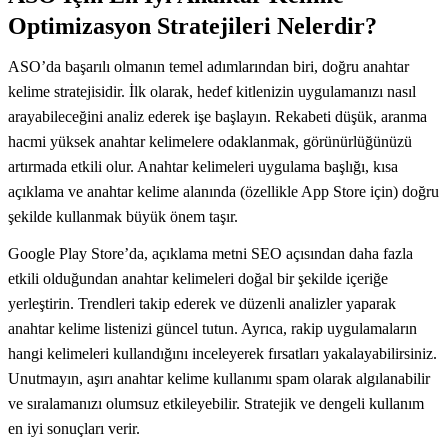
Optimizasyon Stratejileri Nelerdir?
ASO’da başarılı olmanın temel adımlarından biri, doğru anahtar
kelime stratejisidir. İlk olarak, hedef kitlenizin uygulamanızı nasıl
arayabileceğini analiz ederek işe başlayın. Rekabeti düşük, aranma
hacmi yüksek anahtar kelimelere odaklanmak, görünürlüğünüzü
artırmada etkili olur. Anahtar kelimeleri uygulama başlığı, kısa
açıklama ve anahtar kelime alanında (özellikle App Store için) doğru
şekilde kullanmak büyük önem taşır.
Google Play Store’da, açıklama metni SEO açısından daha fazla
etkili olduğundan anahtar kelimeleri doğal bir şekilde içeriğe
yerleştirin. Trendleri takip ederek ve düzenli analizler yaparak
anahtar kelime listenizi güncel tutun. Ayrıca, rakip uygulamaların
hangi kelimeleri kullandığını inceleyerek fırsatları yakalayabilirsiniz.
Unutmayın, aşırı anahtar kelime kullanımı spam olarak algılanabilir
ve sıralamanızı olumsuz etkileyebilir. Stratejik ve dengeli kullanım
en iyi sonuçları verir.