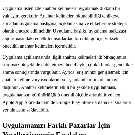
Uygulama listenizde anahtar kelimeleri uygulamak dikkatli bir
yaklaşım gerektirir. Anahtar kelimeler, okunabilirliği tehlikeye
atmadan uygulama başlığına, açıklamasına ve etiketlerine stratejik
olarak entegre edilmelidir. Uygulama başlığı, uygulama mağazası
algoritmasındaki en etkili unsurlardan biri olduğu için yüksek
öncelikli anahtar kelimeleri içermelidir.
Uygulama açıklamasında, ilgili anahtar kelimeleri ilk birkaç satıra
sorunsuz bir şekilde dahil etmeyi hedefleyin, çünkü bunlar genellikle
arama sonuçlarında vurgulanır. Ayrıca, erişiminizi genişletmek için
anahtar kelime varyasyonlarını ve eş anlamlılarını kullanmayı
düşünün. Anahtar kelimelerin etkili bir şekilde uygulanması,
uygulamanızın görünürlüğünü önemli ölçüde artırabilir ve hem
Apple App Store'da hem de Google Play Store'da daha üst sıralarda
yer almasını sağlayabilir.
Uygulamanızı Farklı Pazarlar İçin
Yerelleştirmenin Faydaları