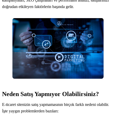
kampanyaları, SEO çalışmaları ve performans analizi, satışlarınızı
doğrudan etkileyen faktörlerin başında gelir.
Neden Satış Yapmıyor Olabilirsiniz?
E-ticaret sitenizin satış yapmamasının birçok farklı nedeni olabilir.
İşte yaygın problemlerden bazıları: