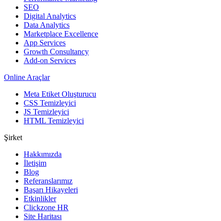
SEO
Digital Analytics
Data Analytics
Marketplace Excellence
App Services
Growth Consultancy
Add-on Services
Online Araçlar
Meta Etiket Oluşturucu
CSS Temizleyici
JS Temizleyici
HTML Temizleyici
Şirket
Hakkımızda
İletişim
Blog
Referanslarımız
Başarı Hikayeleri
Etkinlikler
Clickzone HR
Site Haritası