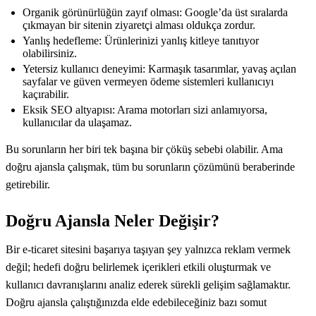
Organik görünürlüğün zayıf olması: Google’da üst sıralarda
çıkmayan bir sitenin ziyaretçi alması oldukça zordur.
Yanlış hedefleme: Ürünlerinizi yanlış kitleye tanıtıyor
olabilirsiniz.
Yetersiz kullanıcı deneyimi: Karmaşık tasarımlar, yavaş açılan
sayfalar ve güven vermeyen ödeme sistemleri kullanıcıyı
kaçırabilir.
Eksik SEO altyapısı: Arama motorları sizi anlamıyorsa,
kullanıcılar da ulaşamaz.
Bu sorunların her biri tek başına bir çöküş sebebi olabilir. Ama
doğru ajansla çalışmak, tüm bu sorunların çözümünü beraberinde
getirebilir.
Doğru Ajansla Neler Değişir?
Bir e-ticaret sitesini başarıya taşıyan şey yalnızca reklam vermek
değil; hedefi doğru belirlemek içerikleri etkili oluşturmak ve
kullanıcı davranışlarını analiz ederek sürekli gelişim sağlamaktır.
Doğru ajansla çalıştığınızda elde edebileceğiniz bazı somut