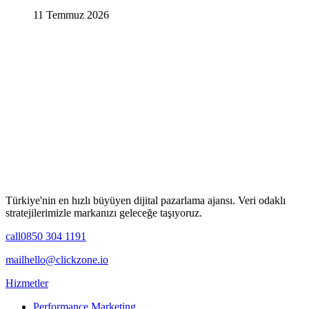
11 Temmuz 2026
Türkiye'nin en hızlı büyüyen dijital pazarlama ajansı. Veri odaklı
stratejilerimizle markanızı geleceğe taşıyoruz.
call
0850 304 1191
mail
hello@clickzone.io
Hizmetler
Performance Marketing