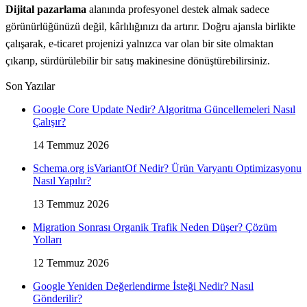
Dijital pazarlama
alanında profesyonel destek almak sadece
görünürlüğünüzü değil, kârlılığınızı da artırır. Doğru ajansla birlikte
çalışarak, e-ticaret projenizi yalnızca var olan bir site olmaktan
çıkarıp, sürdürülebilir bir satış makinesine dönüştürebilirsiniz.
Son Yazılar
Google Core Update Nedir? Algoritma Güncellemeleri Nasıl
Çalışır?
14 Temmuz 2026
Schema.org isVariantOf Nedir? Ürün Varyantı Optimizasyonu
Nasıl Yapılır?
13 Temmuz 2026
Migration Sonrası Organik Trafik Neden Düşer? Çözüm
Yolları
12 Temmuz 2026
Google Yeniden Değerlendirme İsteği Nedir? Nasıl
Gönderilir?