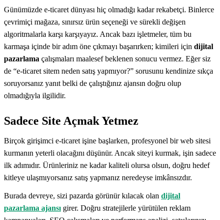
Günümüzde e-ticaret dünyası hiç olmadığı kadar rekabetçi. Binlerce
çevrimiçi mağaza, sınırsız ürün seçeneği ve sürekli değişen
algoritmalarla karşı karşıyayız. Ancak bazı işletmeler, tüm bu
karmaşa içinde bir adım öne çıkmayı başarırken; kimileri için
dijital
pazarlama
çalışmaları maalesef beklenen sonucu vermez. Eğer siz
de “e-ticaret sitem neden satış yapmıyor?” sorusunu kendinize sıkça
soruyorsanız yanıt belki de çalıştığınız ajansın doğru olup
olmadığıyla ilgilidir.
Sadece Site Açmak Yetmez
Birçok girişimci e-ticaret işine başlarken, profesyonel bir web sitesi
kurmanın yeterli olacağını düşünür. Ancak siteyi kurmak, işin sadece
ilk adımıdır. Ürünleriniz ne kadar kaliteli olursa olsun, doğru hedef
kitleye ulaşmıyorsanız satış yapmanız neredeyse imkânsızdır.
Burada devreye, sizi pazarda görünür kılacak olan
dijital
pazarlama ajansı
girer. Doğru stratejilerle yürütülen reklam