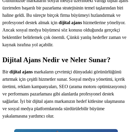
Günümüzde markaların sosyal medya üzerindeki varlığı dijital ajans
üzeirnden başarılı bir pazarlama stratejisinin temel taşlarından biri
haline geldi. Bu süreçte birçok firma büyümeyi hızlandırmak ve
profesyonel destek almak için
dijital ajans
hizmetlerine yöneliyor.
Ancak sosyal medya büyümesi söz konusu olduğunda gerçekçi
beklentiler belirlemek çok önemli. Çünkü yanlış hedefler zaman ve
kaynak israfına yol açabilir.
Dijital Ajans Nedir ve Neler Sunar?
Bir
dijital ajans
markaların çevrimiçi dünyadaki görünürlüğünü
artırmak için çeşitli hizmetler sunar. Sosyal medya yönetimi, içerik
üretimi, reklam kampanyaları, SEO (arama motoru optimizasyonu)
ve performans pazarlaması gibi alanlarda profesyonel destek
sağlarlar. İyi bir dijital ajans markanızın hedef kitlesine ulaşmasına
ve sosyal medya platformlarında sürdürülebilir büyüme
yakalamasına yardımcı olur.