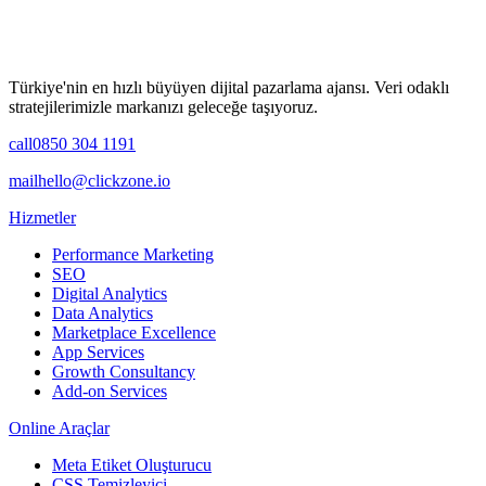
Türkiye'nin en hızlı büyüyen dijital pazarlama ajansı. Veri odaklı
stratejilerimizle markanızı geleceğe taşıyoruz.
call
0850 304 1191
mail
hello@clickzone.io
Hizmetler
Performance Marketing
SEO
Digital Analytics
Data Analytics
Marketplace Excellence
App Services
Growth Consultancy
Add-on Services
Online Araçlar
Meta Etiket Oluşturucu
CSS Temizleyici