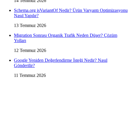
14 Temmuz 2026
Schema.org isVariantOf Nedir? Ürün Varyantı Optimizasyonu
Nasıl Yapılır?
13 Temmuz 2026
Migration Sonrası Organik Trafik Neden Düşer? Çözüm
Yolları
12 Temmuz 2026
Google Yeniden Değerlendirme İsteği Nedir? Nasıl
Gönderilir?
11 Temmuz 2026