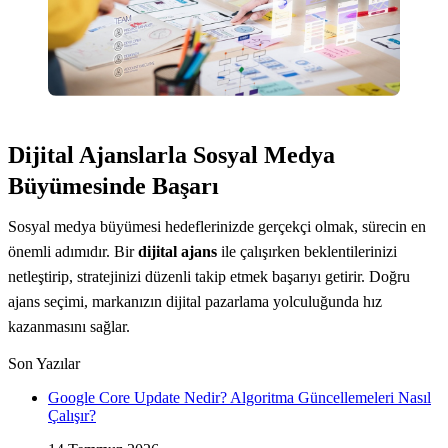
Dijital Ajanslarla Sosyal Medya
Büyümesinde Başarı
Sosyal medya büyümesi hedeflerinizde gerçekçi olmak, sürecin en
önemli adımıdır. Bir
dijital ajans
ile çalışırken beklentilerinizi
netleştirip, stratejinizi düzenli takip etmek başarıyı getirir. Doğru
ajans seçimi, markanızın dijital pazarlama yolculuğunda hız
kazanmasını sağlar.
Son Yazılar
Google Core Update Nedir? Algoritma Güncellemeleri Nasıl
Çalışır?