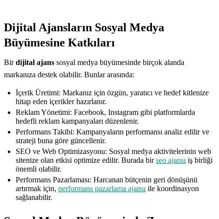
Dijital Ajansların Sosyal Medya
Büyümesine Katkıları
Bir
dijital ajans
sosyal medya büyümesinde birçok alanda
markanıza destek olabilir. Bunlar arasında:
İçerik Üretimi: Markanız için özgün, yaratıcı ve hedef kitlenize
hitap eden içerikler hazırlanır.
Reklam Yönetimi: Facebook, Instagram gibi platformlarda
hedefli reklam kampanyaları düzenlenir.
Performans Takibi: Kampanyaların performansı analiz edilir ve
strateji buna göre güncellenir.
SEO ve Web Optimizasyonu: Sosyal medya aktivitelerinin web
sitenize olan etkisi optimize edilir. Burada bir
seo ajansı
iş birliği
önemli olabilir.
Performans Pazarlaması: Harcanan bütçenin geri dönüşünü
artırmak için,
performans pazarlama ajansı
ile koordinasyon
sağlanabilir.