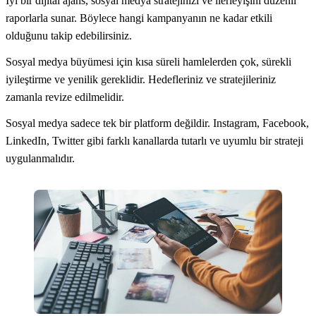
İyi bir dijital ajans, sosyal medya stratejinizi ve ilerleyişini düzenli
raporlarla sunar. Böylece hangi kampanyanın ne kadar etkili
olduğunu takip edebilirsiniz.
Sosyal medya büyümesi için kısa süreli hamlelerden çok, sürekli
iyileştirme ve yenilik gereklidir. Hedefleriniz ve stratejileriniz
zamanla revize edilmelidir.
Sosyal medya sadece tek bir platform değildir. Instagram, Facebook,
LinkedIn, Twitter gibi farklı kanallarda tutarlı ve uyumlu bir strateji
uygulanmalıdır.