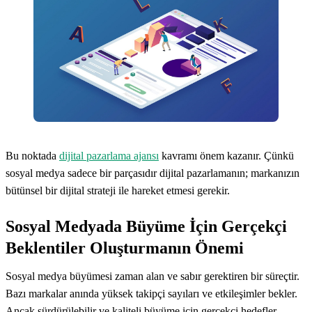
Bu noktada
dijital pazarlama ajansı
kavramı önem kazanır. Çünkü
sosyal medya sadece bir parçasıdır dijital pazarlamanın; markanızın
bütünsel bir dijital strateji ile hareket etmesi gerekir.
Sosyal Medyada Büyüme İçin Gerçekçi
Beklentiler Oluşturmanın Önemi
Sosyal medya büyümesi zaman alan ve sabır gerektiren bir süreçtir.
Bazı markalar anında yüksek takipçi sayıları ve etkileşimler bekler.
Ancak sürdürülebilir ve kaliteli büyüme için gerçekçi hedefler