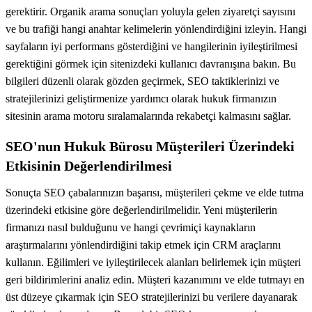
gerektirir. Organik arama sonuçları yoluyla gelen ziyaretçi sayısını
ve bu trafiği hangi anahtar kelimelerin yönlendirdiğini izleyin. Hangi
sayfaların iyi performans gösterdiğini ve hangilerinin iyileştirilmesi
gerektiğini görmek için sitenizdeki kullanıcı davranışına bakın. Bu
bilgileri düzenli olarak gözden geçirmek, SEO taktiklerinizi ve
stratejilerinizi geliştirmenize yardımcı olarak hukuk firmanızın
sitesinin arama motoru sıralamalarında rekabetçi kalmasını sağlar.
SEO'nun Hukuk Bürosu Müşterileri Üzerindeki
Etkisinin Değerlendirilmesi
Sonuçta SEO çabalarınızın başarısı, müşterileri çekme ve elde tutma
üzerindeki etkisine göre değerlendirilmelidir. Yeni müşterilerin
firmanızı nasıl bulduğunu ve hangi çevrimiçi kaynakların
araştırmalarını yönlendirdiğini takip etmek için CRM araçlarını
kullanın. Eğilimleri ve iyileştirilecek alanları belirlemek için müşteri
geri bildirimlerini analiz edin. Müşteri kazanımını ve elde tutmayı en
üst düzeye çıkarmak için SEO stratejilerinizi bu verilere dayanarak