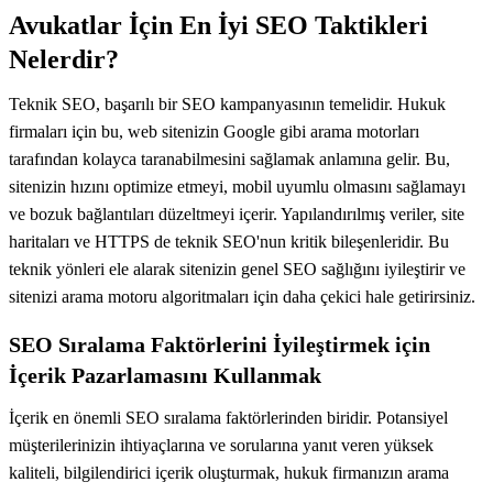
Avukatlar İçin En İyi SEO Taktikleri
Nelerdir?
Teknik SEO, başarılı bir SEO kampanyasının temelidir. Hukuk
firmaları için bu, web sitenizin Google gibi arama motorları
tarafından kolayca taranabilmesini sağlamak anlamına gelir. Bu,
sitenizin hızını optimize etmeyi, mobil uyumlu olmasını sağlamayı
ve bozuk bağlantıları düzeltmeyi içerir. Yapılandırılmış veriler, site
haritaları ve HTTPS de teknik SEO'nun kritik bileşenleridir. Bu
teknik yönleri ele alarak sitenizin genel SEO sağlığını iyileştirir ve
sitenizi arama motoru algoritmaları için daha çekici hale getirirsiniz.
SEO Sıralama Faktörlerini İyileştirmek için
İçerik Pazarlamasını Kullanmak
İçerik en önemli SEO sıralama faktörlerinden biridir. Potansiyel
müşterilerinizin ihtiyaçlarına ve sorularına yanıt veren yüksek
kaliteli, bilgilendirici içerik oluşturmak, hukuk firmanızın arama