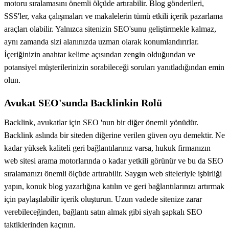
motoru sıralamasını önemli ölçüde artırabilir. Blog gönderileri,
SSS'ler, vaka çalışmaları ve makalelerin tümü etkili içerik pazarlama
araçları olabilir. Yalnızca sitenizin SEO'sunu geliştirmekle kalmaz,
aynı zamanda sizi alanınızda uzman olarak konumlandırırlar.
İçeriğinizin anahtar kelime açısından zengin olduğundan ve
potansiyel müşterilerinizin sorabileceği soruları yanıtladığından emin
olun.
Avukat SEO'sunda Backlinkin Rolü
Backlink, avukatlar için SEO 'nun bir diğer önemli yönüdür.
Backlink aslında bir siteden diğerine verilen güven oyu demektir. Ne
kadar yüksek kaliteli geri bağlantılarınız varsa, hukuk firmanızın
web sitesi arama motorlarında o kadar yetkili görünür ve bu da SEO
sıralamanızı önemli ölçüde artırabilir. Saygın web siteleriyle işbirliği
yapın, konuk blog yazarlığına katılın ve geri bağlantılarınızı artırmak
için paylaşılabilir içerik oluşturun. Uzun vadede sitenize zarar
verebileceğinden, bağlantı satın almak gibi siyah şapkalı SEO
taktiklerinden kaçının.