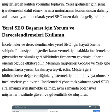
müşterilerden kaliteli yorumlar toplayın. Yerel işletmeler için şema
işaretlemesini dahil etmek, arama motorlarının konumunuzu daha iyi
anlamasına yardımcı olarak yerel SEO'nuzu daha da geliştirebilir.
Yerel SEO Başarısı için Yorum ve
Derecelendirmeleri Kullanın
İncelemeler ve derecelendirmeler yerel SEO için hayati öneme
sahiptir. Potansiyel müşteriler karar vermek için sıklıkla incelemelere
güvenirler ve olumlu geri bildirimler firmanızın çevrimiçi itibarını
önemli ölçüde etkileyebilir. Memnun müşterileri Google ve Yelp gibi
platformlarda yorum bırakmaya teşvik edin. Müşteri geri
bildirimlerine değer verdiğinizi göstermek için olumlu veya olumsuz
incelemelere yanıt verin. İncelemeleri yönetmek yalnızca yerel SEO
sıralamanızı iyileştirmekle kalmaz, aynı zamanda potansiyel
müşteriler nezdinde güven ve güvenilirlik de oluşturur.