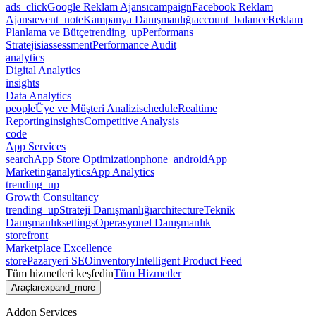
ads_click
Google Reklam Ajansı
campaign
Facebook Reklam
Ajansı
event_note
Kampanya Danışmanlığı
account_balance
Reklam
Planlama ve Bütçe
trending_up
Performans
Stratejisi
assessment
Performance Audit
analytics
Digital Analytics
insights
Data Analytics
people
Üye ve Müşteri Analizi
schedule
Realtime
Reporting
insights
Competitive Analysis
code
App Services
search
App Store Optimization
phone_android
App
Marketing
analytics
App Analytics
trending_up
Growth Consultancy
trending_up
Strateji Danışmanlığı
architecture
Teknik
Danışmanlık
settings
Operasyonel Danışmanlık
storefront
Marketplace Excellence
store
Pazaryeri SEO
inventory
Intelligent Product Feed
Tüm hizmetleri keşfedin
Tüm Hizmetler
Araçlar
expand_more
Addon Services