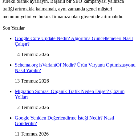
sürekli olarak ayarlayın. Başarılı bir SEO kampanyası yalnızca
trafiği artırmakla kalmamalı, aynı zamanda genel müşteri
memnuniyetini ve hukuk firmanıza olan güveni de artırmalıdır.
Son Yazılar
Google Core Update Nedir? Algoritma Güncellemeleri Nasıl
Çalışır?
14 Temmuz 2026
Schema.org isVariantOf Nedir? Ürün Varyantı Optimizasyonu
Nasıl Yapılır?
13 Temmuz 2026
Migration Sonrası Organik Trafik Neden Düşer? Çözüm
Yolları
12 Temmuz 2026
Google Yeniden Değerlendirme İsteği Nedir? Nasıl
Gönderilir?
11 Temmuz 2026