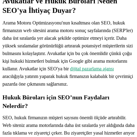
Avukatlar ve Hukuk Büroları Neden
SEO'ya İhtiyaç Duyar?
Arama Motoru Optimizasyonu'nun kısaltması olan SEO, hukuk
firmanızın web sitesini arama motoru sonuç sayfalarında (SERP'ler)
daha üst sıralarda yer alacak şekilde optimize etmeyi içerir. Daha
yüksek sıralamalar görünürlüğü artırarak potansiyel müşterilerin sizi
bulmasını kolaylaştırır. Avukatlar için bu çok önemlidir çünkü çoğu
kişi hukuki hizmetleri bulmak için Google gibi arama motorlarını
kullanır. Avukatlar için SEO'ya bir
dijital pazarlama ajansı
aracılığıyla yatırım yaparak hukuk firmanızın kalabalık bir çevrimiçi
pazarda öne çıkmasını sağlarsınız.
Hukuk Büroları için SEO’nun Faydaları
Nelerdir?
SEO, hukuk firmanızın müşteri sayısını önemli ölçüde artırabilir.
Web siteniz arama motorlarında daha üst sıralarda yer aldığında daha
fazla tıklama ve ziyaretçi çeker. Bu ziyaretçiler yasal hizmetler arıyor