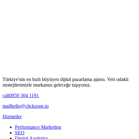
Türkiye'nin en hızlı büyüyen dijital pazarlama ajansı. Veri odaklı
stratejilerimizle markanızı geleceğe taşıyoruz.
call
0850 304 1191
mail
hello@clickzone.io
Hizmetler
Performance Marketing
SEO
Digital Analytics