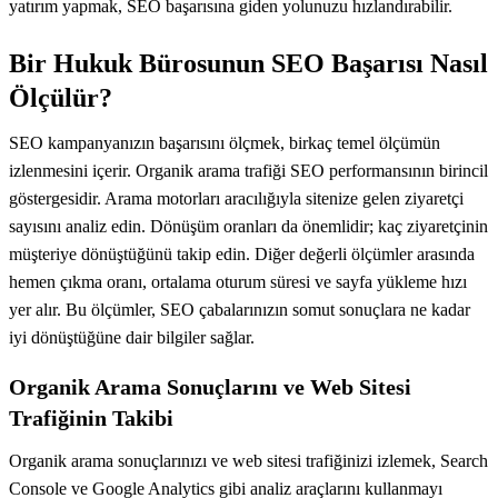
yatırım yapmak, SEO başarısına giden yolunuzu hızlandırabilir.
Bir Hukuk Bürosunun SEO Başarısı Nasıl
Ölçülür?
SEO kampanyanızın başarısını ölçmek, birkaç temel ölçümün
izlenmesini içerir. Organik arama trafiği SEO performansının birincil
göstergesidir. Arama motorları aracılığıyla sitenize gelen ziyaretçi
sayısını analiz edin. Dönüşüm oranları da önemlidir; kaç ziyaretçinin
müşteriye dönüştüğünü takip edin. Diğer değerli ölçümler arasında
hemen çıkma oranı, ortalama oturum süresi ve sayfa yükleme hızı
yer alır. Bu ölçümler, SEO çabalarınızın somut sonuçlara ne kadar
iyi dönüştüğüne dair bilgiler sağlar.
Organik Arama Sonuçlarını ve Web Sitesi
Trafiğinin Takibi
Organik arama sonuçlarınızı ve web sitesi trafiğinizi izlemek, Search
Console ve Google Analytics gibi analiz araçlarını kullanmayı