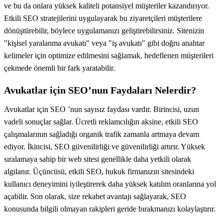
ve bu da onlara yüksek kaliteli potansiyel müşteriler kazandırıyor.
Etkili SEO stratejilerini uygulayarak bu ziyaretçileri müşterilere
dönüştürebilir, böylece uygulamanızı geliştirebilirsiniz. Sitenizin
"kişisel yaralanma avukatı" veya "iş avukatı" gibi doğru anahtar
kelimeler için optimize edilmesini sağlamak, hedeflenen müşterileri
çekmede önemli bir fark yaratabilir.
Avukatlar için SEO’nun Faydaları Nelerdir?
Avukatlar için SEO ’nun sayısız faydası vardır. Birincisi, uzun
vadeli sonuçlar sağlar. Ücretli reklamcılığın aksine, etkili SEO
çalışmalarının sağladığı organik trafik zamanla artmaya devam
ediyor. İkincisi, SEO güvenilirliği ve güvenilirliği artırır. Yüksek
sıralamaya sahip bir web sitesi genellikle daha yetkili olarak
algılanır. Üçüncüsü, etkili SEO, hukuk firmanızın sitesindeki
kullanıcı deneyimini iyileştirerek daha yüksek katılım oranlarına yol
açabilir. Son olarak, size rekabet avantajı sağlayarak, SEO
konusunda bilgili olmayan rakipleri geride bırakmanızı kolaylaştırır.